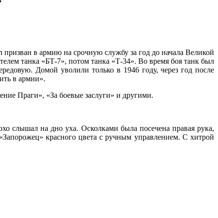
»
призван в армию на срочную службу за год до начала Великой
лем танка «БТ-7», потом танка «Т-34». Во время боя танк был
редовую. Домой уволили только в 1946 году, через год после
ить в армии».
ние Праги», «За боевые заслуги» и другими.
хо слышал на дно уха. Осколками была посечена правая рука,
 «Запорожец» красного цвета с ручным управлением. С хитрой