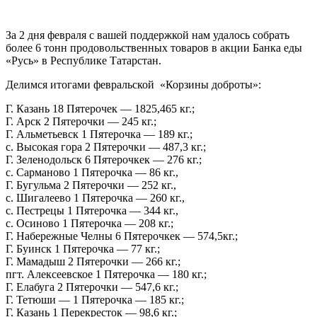
За 2 дня февраля с вашей поддержкой нам удалось собрать
более 6 тонн продовольственных товаров в акции Банка еды
«Русь» в Республике Татарстан.
Делимся итогами февральской
«Корзины доброты»:
Г. Казань 18 Пятерочек — 1825,465 кг.;
Г. Арск 2 Пятерочки — 245 кг.;
Г. Альметьевск 1 Пятерочка — 189 кг.;
с. Высокая гора 2 Пятерочки — 487,3 кг.;
Г. Зеленодольск 6 Пятерочкек — 276 кг.;
с. Сарманово 1 Пятерочка — 86 кг.,
Г. Бугульма 2 Пятерочки — 252 кг.,
с. Шигалеево 1 Пятерочка — 260 кг.,
с. Пестрецы 1 Пятерочка — 344 кг.,
с. Осиново 1 Пятерочка — 208 кг.;
Г. Набережные Челны 6 Пятерочкек — 574,5кг.;
Г. Буинск 1 Пятерочка — 77 кг.;
Г. Мамадыш 2 Пятерочки — 266 кг.;
пгт. Алексеевское 1 Пятерочка — 180 кг.;
Г. Елабуга 2 Пятерочки — 547,6 кг.;
Г. Тетюши — 1 Пятерочка — 185 кг.;
Г. Казань 1 Перекресток — 98,6 кг.;