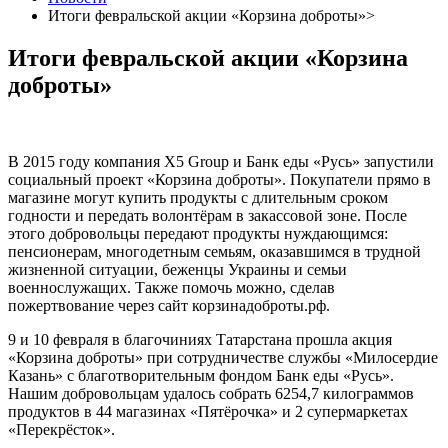
Итоги февральской акции «Корзина доброты»>
Итоги февральской акции «Корзина
доброты»
В 2015 году компания X5 Group и Банк еды «Русь» запустили
социальный проект «Корзина доброты». Покупатели прямо в
магазине могут купить продукты с длительным сроком
годности и передать волонтёрам в закассовой зоне. После
этого добровольцы передают продукты нуждающимся:
пенсионерам, многодетным семьям, оказавшимся в трудной
жизненной ситуации, беженцы Украины и семьи
военнослужащих. Также помочь можно, сделав
пожертвование через сайт корзинадоброты.рф.
9 и 10 февраля в благочиниях Татарстана прошла акция
«Корзина доброты» при сотрудничестве службы «Милосердие
Казань» с благотворительным фондом Банк еды «Русь».
Нашим добровольцам удалось собрать 6254,7 килограммов
продуктов в 44 магазинах «Пятёрочка» и 2 супермаркетах
«Перекрёсток».