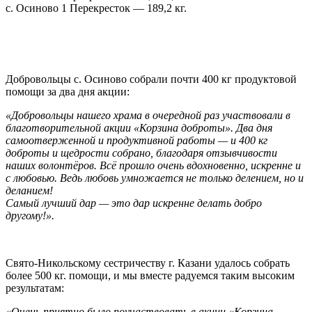
с. Осиново 1 Перекресток — 189,2 кг.
Добровольцы с. Осиново собрали почти 400 кг продуктовой
помощи за два дня акции:
«Добровольцы нашего храма в очередной раз участвовали в
благотворительной акции «Корзина доброты». Два дня
самоотверженной и продуктивной работы — и 400 кг
доброты и щедрости собрано, благодаря отзывчивости
наших волонтёров. Всё прошло очень вдохновенно, искренне и
с любовью. Ведь любовь умножается не только делением, но и
деланием!
Самый лучший дар — это дар искренне делать добро
другому!».
Свято-Никольскому сестричеству г. Казани удалось собрать
более 500 кг. помощи, и мы вместе радуемся таким высоким
результатам:
«Очень приятно было поучаствовать в акции «Корзина