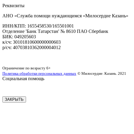
Реквизиты
АНО «Служба помощи нуждающимся «Милосердие Казань»
‌ИНН/КПП: 1655458530/165501001
Отделение 'Банк Татарстан' № 8610 ПАО Сбербанк
БИК: 049205603
‌к/сч: 30101810600000000603
р/сч: 40703810362000004012
Карта сайта
Ограничение по возрасту
6+
Политика обработки персональных данных
© Милосердие. Казань. 2021
Социальная помощь
ЗАКРЫТЬ