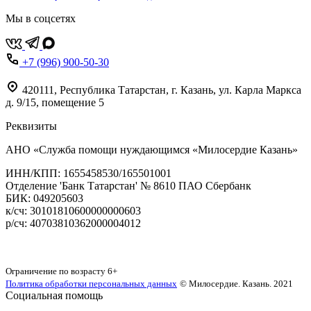
Мы в соцсетях
+7 (996) 900-50-30
420111
,
Республика Татарстан,
г. Казань,
ул. Карла Маркса
д. 9/15, помещение 5
Реквизиты
АНО «Служба помощи нуждающимся «Милосердие Казань»
‌ИНН/КПП: 1655458530/165501001
Отделение 'Банк Татарстан' № 8610 ПАО Сбербанк
БИК: 049205603
‌к/сч: 30101810600000000603
р/сч: 40703810362000004012
Карта сайта
Ограничение по возрасту
6+
Политика обработки персональных данных
© Милосердие. Казань. 2021
Социальная помощь