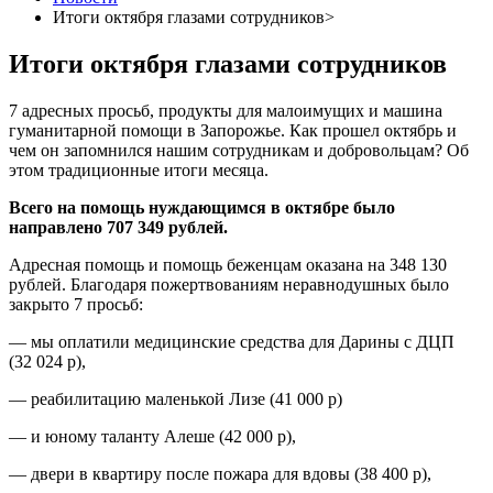
Итоги октября глазами сотрудников>
Итоги октября глазами сотрудников
7 адресных просьб, продукты для малоимущих и машина
гуманитарной помощи в Запорожье. Как прошел октябрь и
чем он запомнился нашим сотрудникам и добровольцам? Об
этом традиционные итоги месяца.
Всего на помощь нуждающимся
в октябре было
направлено 707 349 рублей.
Адресная помощь и помощь беженцам оказана на 348 130
рублей. Благодаря пожертвованиям неравнодушных было
закрыто 7 просьб:
— мы оплатили медицинские средства для Дарины с ДЦП
(32 024 р),
— реабилитацию маленькой Лизе (41 000 р)
— и юному таланту Алеше (42 000 р),
— двери в квартиру после пожара для вдовы (38 400 р),