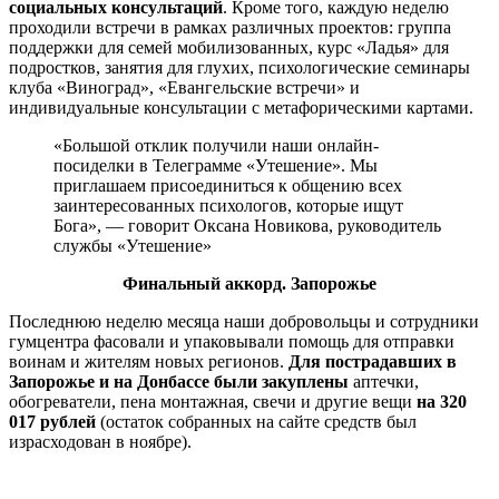
социальных консультаций
. Кроме того, каждую неделю
проходили встречи в рамках различных проектов: группа
поддержки для семей мобилизованных, курс «Ладья» для
подростков, занятия для глухих, психологические семинары
клуба «Виноград», «Евангельские встречи» и
индивидуальные консультации с метафорическими картами.
«Большой отклик получили наши онлайн-
посиделки в Телеграмме «Утешение». Мы
приглашаем присоединиться к общению всех
заинтересованных психологов, которые ищут
Бога», — говорит Оксана Новикова, руководитель
службы «Утешение»
Финальный аккорд. Запорожье
Последнюю неделю месяца наши добровольцы и сотрудники
гумцентра фасовали и упаковывали помощь для отправки
воинам и жителям новых регионов.
Для пострадавших в
Запорожье и на Донбассе были закуплены
аптечки,
обогреватели, пена монтажная, свечи и другие вещи
на 320
017 рублей
(остаток собранных на сайте средств был
израсходован в ноябре).