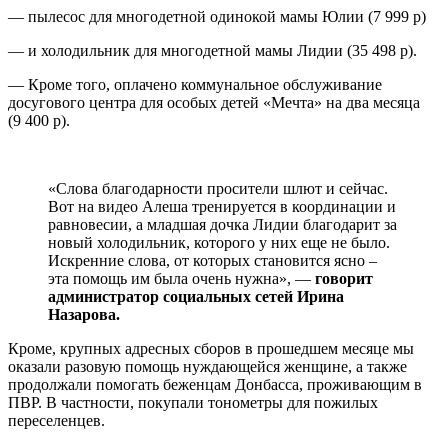
— пылесос для многодетной одинокой мамы Юлии (7 999 р)
— и холодильник для многодетной мамы Лидии (35 498 р).
— Кроме того, оплачено коммунальное обслуживание
досугового центра для особых детей «Мечта» на два месяца
(9 400 р).
«Слова благодарности просители шлют и сейчас.
Вот на видео Алеша тренируется в координации и
равновесии, а младшая дочка Лидии благодарит за
новый холодильник, которого у них еще не было.
Искренние слова, от которых становится ясно –
эта помощь им была очень нужна», —
говорит
администратор социальных сетей Ирина
Назарова.
Кроме, крупных адресных сборов в прошедшем месяце мы
оказали разовую помощь нуждающейся женщине, а также
продолжали помогать беженцам Донбасса, проживающим в
ПВР. В частности, покупали тонометры для пожилых
переселенцев.