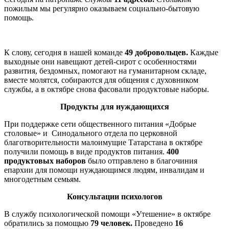
пожилым мы регулярно оказываем социально-бытовую
помощь.
К слову, сегодня в нашей команде
49 добровольцев.
Каждые
выходные они навещают детей-сирот с особенностями
развития, бездомных, помогают на гуманитарном складе,
вместе молятся, собираются для общения с духовником
службы, а в октябре снова фасовали продуктовые наборы.
Продукты для нуждающихся
При поддержке сети общественного питания «Добрые
столовые» и Синодального отдела по церковной
благотворительности малоимущие Татарстана в октябре
получили помощь в виде продуктов питания.
400
продуктовых наборов
было отправлено в благочиния
епархии для помощи нуждающимся людям, инвалидам и
многодетным семьям.
Консультации психологов
В службу психологической помощи «Утешение» в октябре
обратились за помощью
79 человек.
Проведено
16