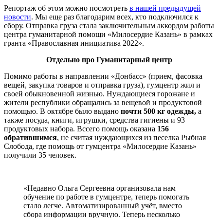
Репортаж об этом можно посмотреть
в нашей предыдущей
новости
. Мы еще раз благодарим всех, кто подключился к
сбору. Отправка груза стала заключительным аккордом работы
центра гуманитарной помощи «Милосердие Казань» в рамках
гранта «Православная инициатива 2022».
Отдельно про Гуманитарный центр
Помимо работы в направлении «Донбасс» (прием, фасовка
вещей, закупка товаров и отправка груза), гумцентр жил и
своей обыкновенной жизнью. Нуждающиеся горожане и
жители республики обращались за вещевой и продуктовой
помощью. В октябре было выдано
почти 500 кг одежды,
а
также посуда, книги, игрушки, средства гигиены и 93
продуктовых набора. Вссего помощь оказана
156
обратившимся
, не считая нуждающихся из песелка Рыбная
Слобода, где помощь от гумцентра «Милосердие Казань»
получили 35 человек.
«Недавно Ольга Сергеевна организовала нам
обучение по работе в гумцентре, теперь помогать
стало легче. Автоматизированный учёт, вместо
сбора информации вручную. Теперь несколько