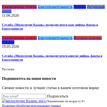
Ежемесячные отчеты
Благотворительность
Отчеты
Ресурсный
центр
11.06.2026
Служба «Милосердие Казань» подводит итоги мая: цифры, факты и
благодарности
Ежемесячные отчеты
Благотворительность
История помощи
Отчеты
19.05.2026
Служба «Милосердие Казань» подводит итоги апреля: цифры, факты и
благодарности
Рассылка
Подпишитесь на наши новости
Свежие новости и лучшие статьи в вашем почтовом ящике
Подписаться
Ограничение по возрасту
6+
Политика обработки персональных данных