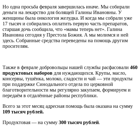
Но одна просьба февраля завершилась иначе. Мы собирали
деньги на лекарство для болящей Галины Ивановны. У
женщины была онкология желудка. И когда мы собрали уже
17 тысяч и собирались оплатить первую часть препаратов,
старшая дочь сообщила, что «мамы теперь нет». Галина
Ивановна сегодня у Престола Божия. А мы молимся и ней
здесь. Собранные средства переведены на помощь другим
просителям.
Также в феврале добровольцы нашей службы расфасовали
460
продуктовых наборов
для нуждающихся. Крупы, масло,
консервы, тушёнка, молоко, сладости и чай — эти продукты
при поддержке Синодального отдела по церковной
благотворительности мы регулярно закупаем, формируем и
передаём в отдалённые районы республики.
Всего за этот месяц адресная помощь была оказана на сумму
109 тысяч рублей.
Продуктовая — на сумму
300 тысяч рублей
.