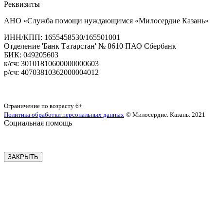
Реквизиты
АНО «Служба помощи нуждающимся «Милосердие Казань»
‌ИНН/КПП: 1655458530/165501001
Отделение 'Банк Татарстан' № 8610 ПАО Сбербанк
БИК: 049205603
‌к/сч: 30101810600000000603
р/сч: 40703810362000004012
Карта сайта
Ограничение по возрасту
6+
Политика обработки персональных данных
© Милосердие. Казань. 2021
Социальная помощь
ЗАКРЫТЬ