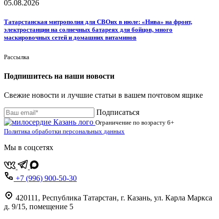
05.08.2026
Татарстанская митрополия для СВОих в июле: «Нива» на фронт,
электростанции на солнечных батареях для бойцов, много
маскировочных сетей и домашних витаминов
Рассылка
Подпишитесь на наши новости
Свежие новости и лучшие статьи в вашем почтовом ящике
Подписаться
Ограничение по возрасту
6+
Политика обработки персональных данных
Мы в соцсетях
+7 (996) 900-50-30
420111
,
Республика Татарстан,
г. Казань,
ул. Карла Маркса
д. 9/15, помещение 5