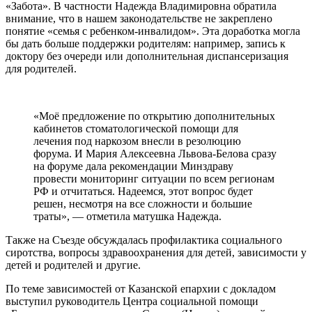
«Забота». В частности Надежда Владимировна обратила
внимание, что в нашем законодательстве не закреплено
понятие «семья с ребенком-инвалидом». Эта доработка могла
бы дать больше поддержки родителям: например, запись к
доктору без очереди или дополнительная диспансеризация
для родителей.
«Моё предложение по открытию дополнительных
кабинетов стоматологической помощи для
лечения под наркозом внесли в резолюцию
форума. И Мария Алексеевна Львова-Белова сразу
на форуме дала рекомендации Минздраву
провести мониторинг ситуации по всем регионам
РФ и отчитаться. Надеемся, этот вопрос будет
решен, несмотря на все сложности и большие
траты», — отметила матушка Надежда.
Также на Съезде обсуждалась профилактика социального
сиротства, вопросы здравоохранения для детей, зависимости у
детей и родителей и другие.
По теме зависимостей от Казанской епархии с докладом
выступил руководитель Центра социальной помощи