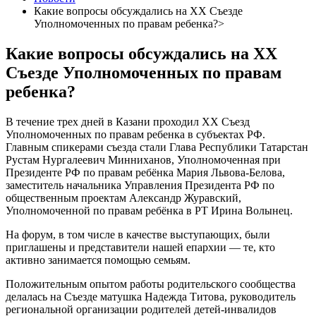
Какие вопросы обсуждались на ХХ Съезде
Уполномоченных по правам ребенка?>
Какие вопросы обсуждались на ХХ
Съезде Уполномоченных по правам
ребенка?
В течение трех дней в Казани проходил ХХ Съезд
Уполномоченных по правам ребенка в субъектах РФ.
Главным спикерами съезда стали Глава Республики Татарстан
Рустам Нургалеевич Минниханов, Уполномоченная при
Президенте РФ по правам ребёнка Мария Львова-Белова,
заместитель начальника Управления Президента РФ по
общественным проектам Александр Журавский,
Уполномоченной по правам ребёнка в РТ Ирина Волынец.
На форум, в том числе в качестве выступающих, были
приглашены и представители нашей епархии — те, кто
активно занимается помощью семьям.
Положительным опытом работы родительского сообщества
делалась на Съезде матушка Надежда Титова, руководитель
региональной организации родителей детей-инвалидов