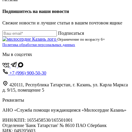
Подпишитесь на наши новости
Свежие новости и лучшие статьи в вашем почтовом ящике
Подписаться
Ограничение по возрасту
6+
Политика обработки персональных данных
Мы в соцсетях
+7 (996) 900-50-30
420111
,
Республика Татарстан,
г. Казань,
ул. Карла Маркса
д. 9/15, помещение 5
Реквизиты
АНО «Служба помощи нуждающимся «Милосердие Казань»
‌ИНН/КПП: 1655458530/165501001
Отделение 'Банк Татарстан' № 8610 ПАО Сбербанк
БИК: 049205603