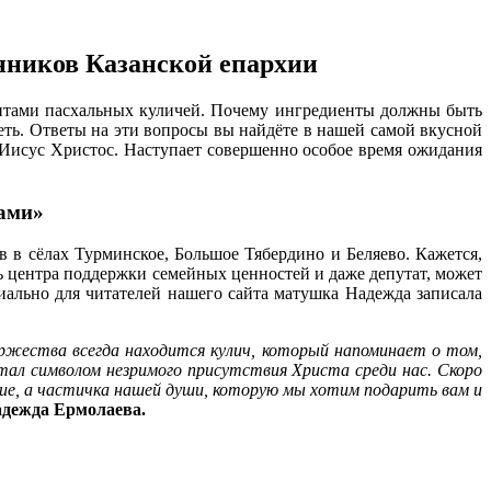
нников Казанской епархии
птами пасхальных куличей. Почему ингредиенты должны быть
веть. Ответы на эти вопросы вы найдёте в нашей самой вкусной
т Иисус Христос. Наступает совершенно особое время ожидания
лами»
 в сёлах Турминское, Большое Тябердино и Беляево. Кажется,
ь центра поддержки семейных ценностей и даже депутат, может
циально для читателей нашего сайта матушка Надежда записала
ржества всегда находится кулич, который напоминает о том,
стал символом незримого присутствия Христа среди нас. Скоро
ие, а частичка нашей души, которую мы хотим подарить вам и
дежда Ермолаева.