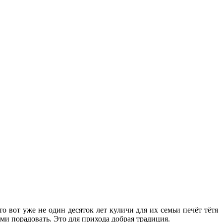
 вот уже не один десяток лет куличи для их семьи печёт тётя
ами порадовать. Это для прихода добрая традиция.