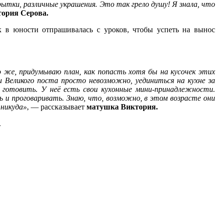
крытки, различные украшения. Это так грело душу! Я знала, что
ория Серова.
к в юности отпрашивалась с уроков, чтобы успеть на вынос
о же, придумываю план, как попасть хотя бы на кусочек этих
 Великого поста просто невозможно, уединиться на кухне за
готовить. У неё есть свои кухонные мини-принадлежности.
ть и проговаривать. Знаю, что, возможно, в этом возрасте они
 никуда»
, — рассказывает
матушка Виктория.
.