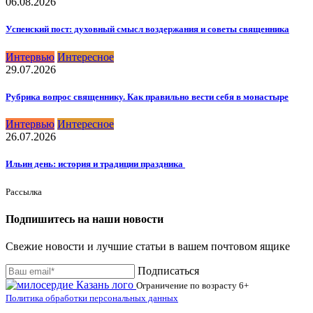
06.08.2026
Успенский пост: духовный смысл воздержания и советы священника
Интервью
Интересное
29.07.2026
Рубрика вопрос священнику. Как правильно вести себя в монастыре
Интервью
Интересное
26.07.2026
Ильин день: история и традиции праздника
Рассылка
Подпишитесь на наши новости
Свежие новости и лучшие статьи в вашем почтовом ящике
Подписаться
Ограничение по возрасту
6+
Политика обработки персональных данных