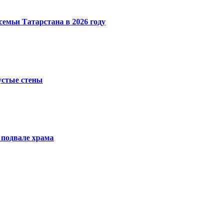
емьи Татарстана в 2026 году
устые стены
 подвале храма