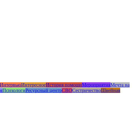
Интервью
Интересное
История помощи
Мероприятия
Мечта на
м
Психологи
Ресурсный центр
СВО
Сестричество
Швейная