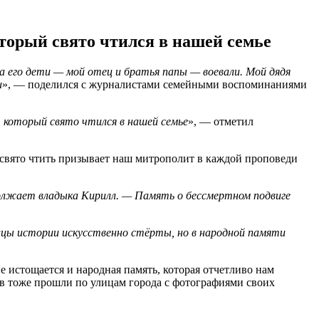
орый свято чтился в нашей семье
 а его дети — мой отец и братья папы — воевали. Мой дядя
и
», — поделился с журналистами семейными воспоминаниями
, который свято чтился в нашей семье
», — отметил
 свято чтить призывает наш митрополит в каждой проповеди
должает владыка Кирилл. — Память о бессмертном подвиге
ницы истории искусственно стёрты, но в народной памяти
е истощается и народная память, которая отчетливо нам
ов тоже прошли по улицам города с фотографиями своих