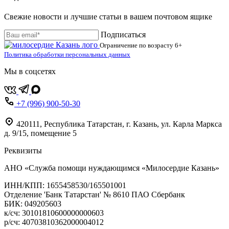
Свежие новости и лучшие статьи в вашем почтовом ящике
Подписаться
Ограничение по возрасту
6+
Политика обработки персональных данных
Мы в соцсетях
+7 (996) 900-50-30
420111
,
Республика Татарстан,
г. Казань,
ул. Карла Маркса
д. 9/15, помещение 5
Реквизиты
АНО «Служба помощи нуждающимся «Милосердие Казань»
‌ИНН/КПП: 1655458530/165501001
Отделение 'Банк Татарстан' № 8610 ПАО Сбербанк
БИК: 049205603
‌к/сч: 30101810600000000603
р/сч: 40703810362000004012