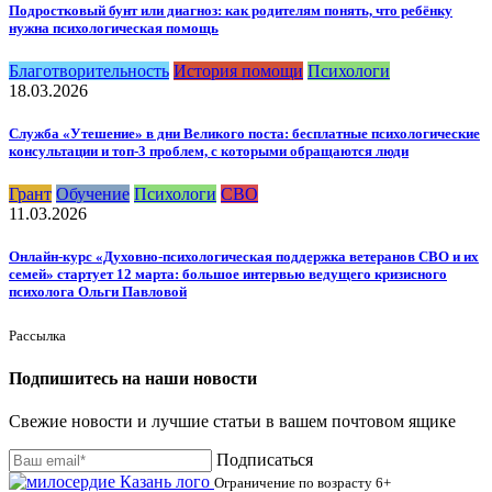
Подростковый бунт или диагноз: как родителям понять, что ребёнку
нужна психологическая помощь
Благотворительность
История помощи
Психологи
18.03.2026
Служба «Утешение» в дни Великого поста: бесплатные психологические
консультации и топ-3 проблем, с которыми обращаются люди
Грант
Обучение
Психологи
СВО
11.03.2026
Онлайн-курс «Духовно-психологическая поддержка ветеранов СВО и их
семей» стартует 12 марта: большое интервью ведущего кризисного
психолога Ольги Павловой
Рассылка
Подпишитесь на наши новости
Свежие новости и лучшие статьи в вашем почтовом ящике
Подписаться
Ограничение по возрасту
6+