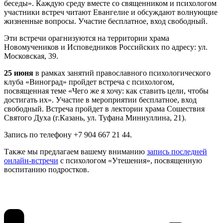
беседы». Каждую среду вместе со священником и психологом
участники встреч читают Евангелие и обсуждают волнующие
жизненные вопросы. Участие бесплатное, вход свободный.
Эти встречи орагнизуются на территории храма
Новомучеников и Исповедников Российских по адресу: ул.
Московская, 39.
25 июня
в рамках занятий православного психологического
клуба «Виноград» пройдет встреча с психологом,
посвященная теме «Чего же я хочу: как ставить цели, чтобы
достигать их». Участие в мероприятии бесплатное, вход
свободный. Встреча пройдет в лектории храма Сошествия
Святого Духа (г.Казань, ул. Туфана Миннуллина, 21).
Запись по телефону +7 904 667 21 44.
Также мы предлагаем вашему вниманию
запись последней
онлайн-встречи
с психологом «Утешения», посвященную
воспитанию подростков.