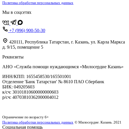
Политика обработки персональных данных
Мы в соцсетях
+7 (996) 900-50-30
420111
,
Республика Татарстан,
г. Казань,
ул. Карла Маркса
д. 9/15, помещение 5
Реквизиты
АНО «Служба помощи нуждающимся «Милосердие Казань»
‌ИНН/КПП: 1655458530/165501001
Отделение 'Банк Татарстан' № 8610 ПАО Сбербанк
БИК: 049205603
‌к/сч: 30101810600000000603
р/сч: 40703810362000004012
Карта сайта
Ограничение по возрасту
6+
Политика обработки персональных данных
© Милосердие. Казань. 2021
Социальная помощь