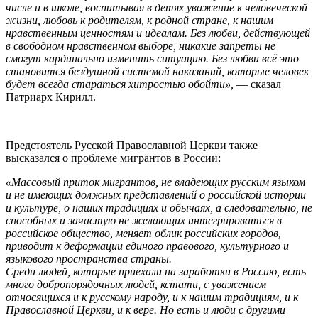
числе и в школе, воспитывая в детях уважение к человеческой
жизни, любовь к родителям, к родной стране, к нашим
нравственным ценностям и идеалам. Без любви, действующей
в свободном нравственном выборе, никакие запреты не
смогут кардинально изменить ситуацию. Без любви всё это
становится бездушной системой наказаний, которые человек
будет всегда стараться хитростью обойти»,
— сказал
Патриарх Кирилл.
Предстоятель Русской Православной Церкви также
высказался о проблеме мигрантов в России:
«Массовый приток мигрантов, не владеющих русским языком
и не имеющих должных представлений о российской истории
и культуре, о наших традициях и обычаях, а следовательно, не
способных и зачастую не желающих интегрироваться в
российское общество, меняет облик российских городов,
приводит к деформации единого правового, культурного и
языкового пространства страны.
Среди людей, которые приехали на заработки в Россию, есть
много добропорядочных людей, кстати, с уважением
относящихся и к русскому народу, и к нашим традициям, и к
Православной Церкви, и к вере. Но есть и люди с другими