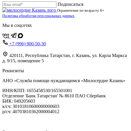
Подписаться
Ограничение по возрасту
6+
Политика обработки персональных данных
Мы в соцсетях
+7 (996) 900-50-30
420111
,
Республика Татарстан,
г. Казань,
ул. Карла Маркса
д. 9/15, помещение 5
Реквизиты
АНО «Служба помощи нуждающимся «Милосердие Казань»
‌ИНН/КПП: 1655458530/165501001
Отделение 'Банк Татарстан' № 8610 ПАО Сбербанк
БИК: 049205603
‌к/сч: 30101810600000000603
р/сч: 40703810362000004012
Карта сайта