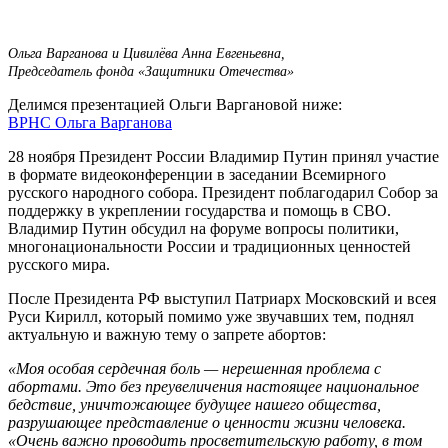
Ольга Варганова и Цивилёва Анна Евгеньевна,
Председатель фонда «Защитники Отечества»
Делимся презентацией Ольги Варгановой ниже:
ВРНС Ольга Варганова
28 ноября Президент России Владимир Путин принял участие
в формате видеоконференции в заседании Всемирного
русского народного собора. Президент поблагодарил Собор за
поддержку в укреплении государства и помощь в СВО.
Владимир Путин обсудил на форуме вопросы политики,
многонациональности России и традиционных ценностей
русского мира.
После Президента РФ выступил Патриарх Московский и всея
Руси Кирилл, который помимо уже звучавших тем, поднял
актуальную и важную тему о запрете абортов:
«Моя особая сердечная боль — нерешенная проблема с
абортами. Это без преувеличения настоящее национальное
бедствие, уничтожающее будущее нашего общества,
разрушающее представление о ценности жизни человека.
«Очень важно проводить просветительскую работу, в том