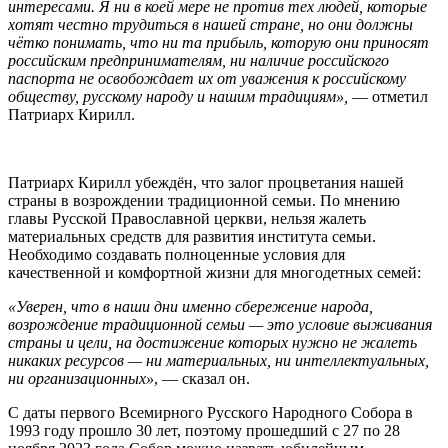
интересами. Я ни в коей мере не против тех людей, которые
хотят честно трудиться в нашей стране, но они должны
чётко понимать, что ни та прибыль, которую они приносят
российским предпринимателям, ни наличие российского
паспорта не освобождает их от уважения к российскому
обществу, русскому народу и нашим традициям»,
— отметил
Патриарх Кирилл.
Патриарх Кирилл убеждён, что залог процветания нашей
страны в возрождении традиционной семьи. По мнению
главы Русской Православной церкви, нельзя жалеть
материальных средств для развития института семьи.
Необходимо создавать полноценные условия для
качественной и комфортной жизни для многодетных семей:
«Уверен, что в наши дни именно сбережение народа,
возрождение традиционной семьи — это условие выживания
страны и цели, на достижение которых нужно не жалеть
никаких ресурсов — ни материальных, ни интеллектуальных,
ни организационных»
, — сказал он.
С даты первого Всемирного Русского Народного Собора в
1993 году прошло 30 лет, поэтому прошедший с 27 по 28