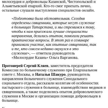
милосердия и добровольцы Казанской, Чистопольской и
Альметьевской епархий. Кто-то смог приехать лично,
остальные слушали выступления специалистов онлайн.
«
Подготовка была обстоятельная. Сегодня
определены священники, которые несут служение
в больницах Татарстана, и мы стремимся к тому,
чтобы к нам приезжали лучшие специалисты
направления, делились опытом, помогали решать
практические вопросы. В этот раз в семинаре
принимали участие, как опытные священники, так
и те, кто совсем недавно окунулся в это
служение
», — отметила руководитель
«Милосердие Казань» Ольга Варганова.
Протоиерей Сергий Кляев
, заместитель председателя
Комиссии по больничному служению при Епархиальном
совете г. Москвы, и
Наталья Шакуро
, руководитель
направления больничного служения Синодального
социального отдела, рассказали коллегам об особенностях
пастырского служения в больнице, взаимодействии медиков и
священников, а также поделились опытом добровольческого
служения в Москве и организации помощи добровольцев в
больнице.