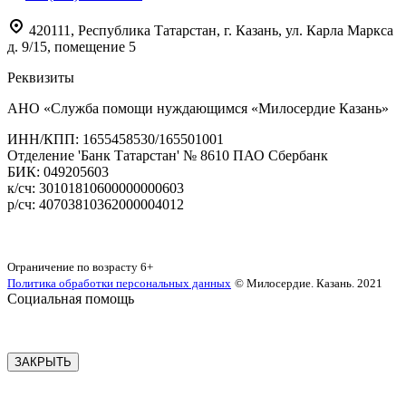
420111
,
Республика Татарстан,
г. Казань,
ул. Карла Маркса
д. 9/15, помещение 5
Реквизиты
АНО «Служба помощи нуждающимся «Милосердие Казань»
‌ИНН/КПП: 1655458530/165501001
Отделение 'Банк Татарстан' № 8610 ПАО Сбербанк
БИК: 049205603
‌к/сч: 30101810600000000603
р/сч: 40703810362000004012
Карта сайта
Ограничение по возрасту
6+
Политика обработки персональных данных
© Милосердие. Казань. 2021
Социальная помощь
ЗАКРЫТЬ