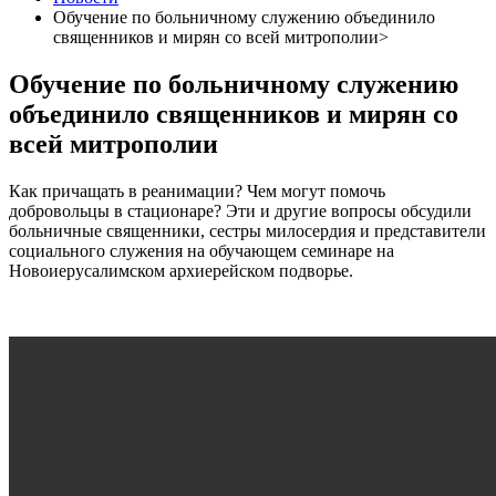
Обучение по больничному служению объединило
священников и мирян со всей митрополии>
Обучение по больничному служению
объединило священников и мирян со
всей митрополии
Как причащать в реанимации? Чем могут помочь
добровольцы в стационаре? Эти и другие вопросы обсудили
больничные священники, сестры милосердия и представители
социального служения на обучающем семинаре на
Новоиерусалимском архиерейском подворье.