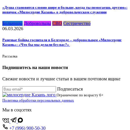
«Душа становится словно шире и больше, когда ты помогаешь другим»:
новичок «Милосердие Казань» о добровольческом служении
Больницы
Добровольцы
СВО
Сестричество
06.03.2026
Раненые бойцы госпиталя в Белгороде – добровольцам «Милосердие
Казань»: «Что бы мы делали без вас?»
Рассылка
Подпишитесь на наши новости
Свежие новости и лучшие статьи в вашем почтовом ящике
Подписаться
Ограничение по возрасту
6+
Политика обработки персональных данных
Мы в соцсетях
+7 (996) 900-50-30