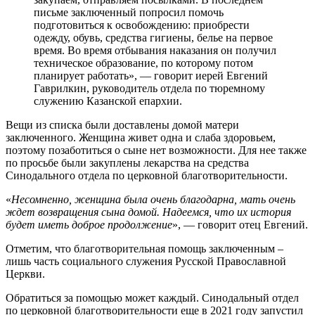
письме заключенный попросил помочь
подготовиться к освобождению: приобрести
одежду, обувь, средства гигиены, белье на первое
время. Во время отбывания наказания он получил
техническое образование, по которому потом
планирует работать», — говорит иерей Евгений
Гаврилкин, руководитель отдела по тюремному
служению Казанской епархии.
Вещи из списка были доставлены домой матери
заключенного. Женщина живет одна и слаба здоровьем,
поэтому позаботиться о сыне нет возможности. Для нее также
по просьбе были закуплены лекарства на средства
Синодального отдела по церковной благотворительности.
«
Несомненно, женщина была очень благодарна, мать очень
ждет возвращения сына домой. Надеемся, что их история
будет иметь доброе продолжение
», — говорит отец Евгений.
Отметим, что благотворительная помощь заключенным –
лишь часть социального служения Русской Православной
Церкви.
Обратиться за помощью может каждый. Синодальный отдел
по церковной благотворительности еще в 2021 году запустил