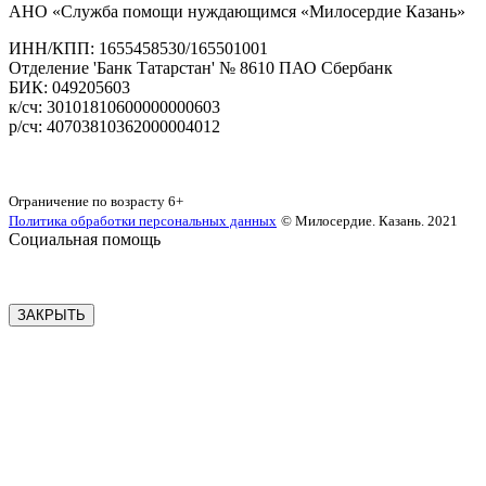
АНО «Служба помощи нуждающимся «Милосердие Казань»
‌ИНН/КПП: 1655458530/165501001
Отделение 'Банк Татарстан' № 8610 ПАО Сбербанк
БИК: 049205603
‌к/сч: 30101810600000000603
р/сч: 40703810362000004012
Карта сайта
Ограничение по возрасту
6+
Политика обработки персональных данных
© Милосердие. Казань. 2021
Социальная помощь
ЗАКРЫТЬ