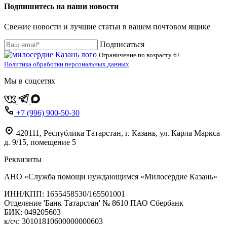
Подпишитесь на наши новости
Свежие новости и лучшие статьи в вашем почтовом ящике
Подписаться
Ограничение по возрасту
6+
Политика обработки персональных данных
Мы в соцсетях
+7 (996) 900-50-30
420111
,
Республика Татарстан,
г. Казань,
ул. Карла Маркса
д. 9/15, помещение 5
Реквизиты
АНО «Служба помощи нуждающимся «Милосердие Казань»
‌ИНН/КПП: 1655458530/165501001
Отделение 'Банк Татарстан' № 8610 ПАО Сбербанк
БИК: 049205603
‌к/сч: 30101810600000000603