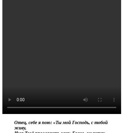
Отец, себе я пою: «Ты мой Господь, с тобой
живу,