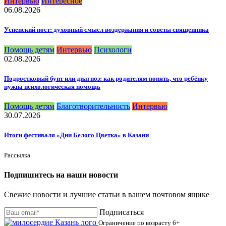
Интервью
Интересное
06.08.2026
Успенский пост: духовный смысл воздержания и советы священника
Помощь детям
Интервью
Психологи
02.08.2026
Подростковый бунт или диагноз: как родителям понять, что ребёнку
нужна психологическая помощь
Помощь детям
Благотворительность
Интервью
30.07.2026
Итоги фестиваля «Дни Белого Цветка» в Казани
Рассылка
Подпишитесь на наши новости
Свежие новости и лучшие статьи в вашем почтовом ящике
Подписаться
Ограничение по возрасту
6+