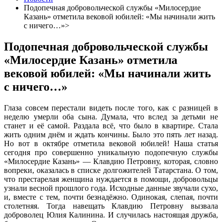
Подопечная добровольческой службы «Милосердие
Казань» отметила вековой юбилей: «Мы начинали жить
с ничего…»>
Подопечная добровольческой службы
«Милосердие Казань» отметила
вековой юбилей: «Мы начинали жить
с ничего…»
Глаза совсем перестали видеть после того, как с разницей в
неделю умерли оба сына. Думала, что вслед за детьми не
станет и её самой. Раздала всё, что было в квартире. Стала
жить одним днём и ждать кончины. Было это пять лет назад.
Но вот в октябре отметила вековой юбилей! Наша статья
сегодня про совершенно уникальную подопечную службы
«Милосердие Казань» — Клавдию Петровну, которая, словно
вопреки, оказалась в списке долгожителей Татарстана. О том,
что престарелая женщина нуждается в помощи, добровольцы
узнали весной прошлого года. Исходные данные звучали сухо,
и, вместе с тем, почти безнадёжно. Одинокая, слепая, почти
столетняя. Тогда навещать Клавдию Петровну вызвала
доброволец Юлия Калинина. И случилась настоящая дружба,