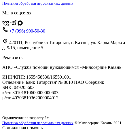
Политика обработки персональных данных
Мы в соцсетях
+7 (996) 900-50-30
420111
,
Республика Татарстан,
г. Казань,
ул. Карла Маркса
д. 9/15, помещение 5
Реквизиты
АНО «Служба помощи нуждающимся «Милосердие Казань»
‌ИНН/КПП: 1655458530/165501001
Отделение 'Банк Татарстан' № 8610 ПАО Сбербанк
БИК: 049205603
‌к/сч: 30101810600000000603
р/сч: 40703810362000004012
Карта сайта
Ограничение по возрасту
6+
Политика обработки персональных данных
© Милосердие. Казань. 2021
Социальная помощь