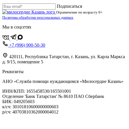
Подписаться
Ограничение по возрасту
6+
Политика обработки персональных данных
Мы в соцсетях
+7 (996) 900-50-30
420111
,
Республика Татарстан,
г. Казань,
ул. Карла Маркса
д. 9/15, помещение 5
Реквизиты
АНО «Служба помощи нуждающимся «Милосердие Казань»
‌ИНН/КПП: 1655458530/165501001
Отделение 'Банк Татарстан' № 8610 ПАО Сбербанк
БИК: 049205603
‌к/сч: 30101810600000000603
р/сч: 40703810362000004012
Карта сайта