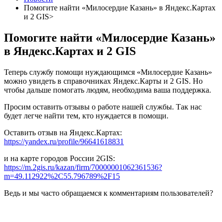
Помогите найти «Милосердие Казань» в Яндекс.Картах
и 2 GIS>
Помогите найти «Милосердие Казань»
в Яндекс.Картах и 2 GIS
Теперь службу помощи нуждающимся «Милосердие Казань»
можно увидеть в справочниках Яндекс.Карты и 2 GIS. Но
чтобы дальше помогать людям, необходима ваша поддержка.
Просим оставить отзывы о работе нашей службы. Так нас
будет легче найти тем, кто нуждается в помощи.
Оставить отзыв на Яндекс.Картах:
https://yandex.ru/profile/96641618831
и на карте городов России 2GIS:
https://m.2gis.ru/kazan/firm/70000001062361536?
m=49.112922%2C55.796789%2F15
Ведь и мы часто обращаемся к комментариям пользователей?