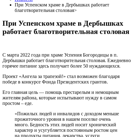
При Успенском храме в Дербышках работает
благотворительная столовая>
При Успенском храме в Дербышках
работает благотворительная столовая
С марта 2022 года при храме Успения Богородицы в п.
Дербышки работает благотворительная столовая. Ежедневно
горячее питание здесь получает более 50 нуждающихся.
Проект «Ангела за трапезой!» стал возможен благодаря
победе в конкурсе Фонда Президентских грантов.
Его главная цель — помощь престарелым и немощным
жителям района, которые испытывают нужду в самом
простом – еде.
«Пожилых людей и инвалидов с доходом меньше
прожиточного уровня в нашем поселке очень
много. Бедность этих людей носит хронический
характер и усугубляется постоянным ростом цен
на продукты питания, лекарства, услуги