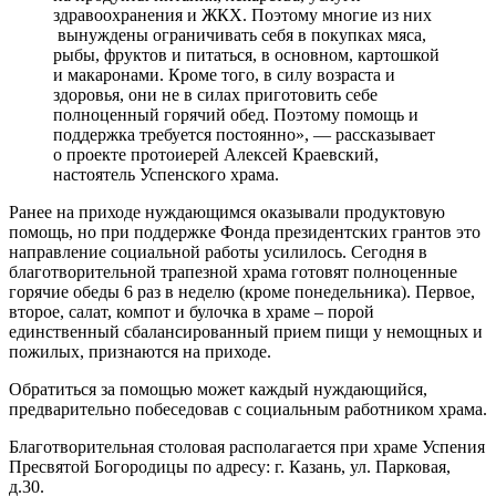
здравоохранения и ЖКХ. Поэтому многие из них
вынуждены ограничивать себя в покупках мяса,
рыбы, фруктов и питаться, в основном, картошкой
и макаронами. Кроме того, в силу возраста и
здоровья, они не в силах приготовить себе
полноценный горячий обед. Поэтому помощь и
поддержка требуется постоянно», — рассказывает
о проекте протоиерей Алексей Краевский,
настоятель Успенского храма.
Ранее на приходе нуждающимся оказывали продуктовую
помощь, но при поддержке Фонда президентских грантов это
направление социальной работы усилилось. Сегодня в
благотворительной трапезной храма готовят полноценные
горячие обеды 6 раз в неделю (кроме понедельника). Первое,
второе, салат, компот и булочка в храме – порой
единственный сбалансированный прием пищи у немощных и
пожилых, признаются на приходе.
Обратиться за помощью может каждый нуждающийся,
предварительно побеседовав с социальным работником храма.
Благотворительная столовая располагается при храме Успения
Пресвятой Богородицы по адресу: г. Казань, ул. Парковая,
д.30.