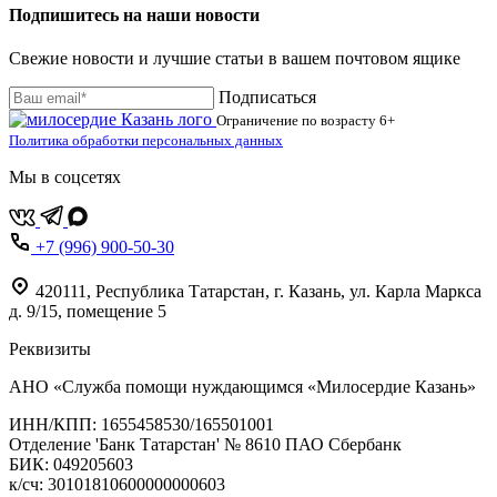
Подпишитесь на наши новости
Свежие новости и лучшие статьи в вашем почтовом ящике
Подписаться
Ограничение по возрасту
6+
Политика обработки персональных данных
Мы в соцсетях
+7 (996) 900-50-30
420111
,
Республика Татарстан,
г. Казань,
ул. Карла Маркса
д. 9/15, помещение 5
Реквизиты
АНО «Служба помощи нуждающимся «Милосердие Казань»
‌ИНН/КПП: 1655458530/165501001
Отделение 'Банк Татарстан' № 8610 ПАО Сбербанк
БИК: 049205603
‌к/сч: 30101810600000000603