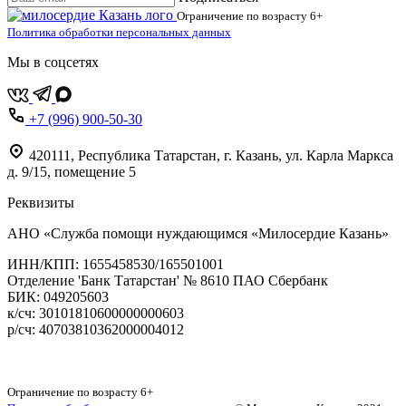
Ограничение по возрасту
6+
Политика обработки персональных данных
Мы в соцсетях
+7 (996) 900-50-30
420111
,
Республика Татарстан,
г. Казань,
ул. Карла Маркса
д. 9/15, помещение 5
Реквизиты
АНО «Служба помощи нуждающимся «Милосердие Казань»
‌ИНН/КПП: 1655458530/165501001
Отделение 'Банк Татарстан' № 8610 ПАО Сбербанк
БИК: 049205603
‌к/сч: 30101810600000000603
р/сч: 40703810362000004012
Карта сайта
Ограничение по возрасту
6+