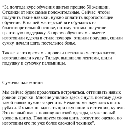
“За полгода курс обучения шитью прошло 50 женщин.
Отклики от них самые положительные. Сейчас, чтобы
получить такие навыки, нужно оплатить дорогостоящее
обучение. В нашей мастерской все обучались на
благотворительной основе, потому что мы получили
грантовую поддержку. За время обучения мы вместе
изготовили одеяла в стиле пэчворк, отшили подушки, сшили
сумку, начали шить постельное белье.
Также за это время мы провели несколько мастер-классов,
изготавливали куклу Тильду, вышивали лентами, шили
подушку и сумочку паломницы.
Сумочка паломницы
Мы сейчас будем продолжать встречаться, оттачивать навык
ровной строчки. Многие учились здесь с нуля, поэтому даже
такой навык нужно закрепить. Недавно мы научились шить
рубахи. Их можно надевать при окунании в источник, купель.
Это первый шаг к пошиву женской одежды, и уже новый
уровень шитья. Планируем снова шить лоскутное одеяло, но
изготовим его по уже более сложной технике”.