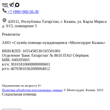
+7 (996) 900-50-30
420111
,
Республика Татарстан,
г. Казань,
ул. Карла Маркса
д. 9/15, помещение 5
Реквизиты
АНО «Служба помощи нуждающимся «Милосердие Казань»
‌ИНН/КПП: 1655458530/165501001
Отделение 'Банк Татарстан' № 8610 ПАО Сбербанк
БИК: 049205603
‌к/сч: 30101810600000000603
р/сч: 40703810362000004012
Карта сайта
Ограничение по возрасту
6+
Политика обработки персональных данных
© Милосердие. Казань. 2021
Социальная помощь