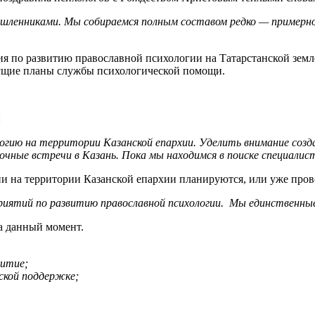
шленниками. Мы собираемся полным составом редко — примерно р
я по развитию православной психологии на Татарстанской земл
дущие планы службы психологической помощи.
:
логию на территории Казанской епархии. Уделить внимание соз
 очные встречи в Казань. Пока мы находимся в поиске специали
и на территории Казанской епархии планируются, или уже пров
иятий по развитию православной психологии.
Мы единственные
а данный момент.
витие;
ской поддержке;