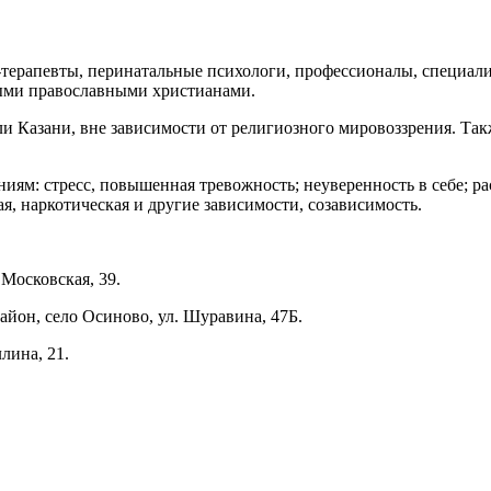
терапевты, перинатальные психологи, профессионалы, специал
ыми православными христианами.
 Казани, вне зависимости от религиозного мировоззрения. Такж
ям: стресс, повышенная тревожность; неуверенность в себе; ра
 наркотическая и другие зависимости, созависимость.
Московская, 39.
йон, село Осиново, ул. Шуравина, 47Б.
лина, 21.