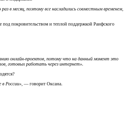
аз в месяц, поэтому все насладились совместным временем,
е под покровительством и теплой поддержкой Раифского
данию онлайн-проектов, потому что на данный момент это
стов, готовых работать через интернет».
одятся?
 в России»,
— говорит Оксана.