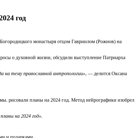
024 год
Богородицкого монастыря отцом Гавриилом (Рожнов) на
опросы о духовной жизни, обсудили выступление Патриарха
да на тему православной антропологии»
, — делится Оксана
мы. рисовали планы на 2024 год. Метод нейрографики изобрел
планы на 2024 год».
ми и подарками.