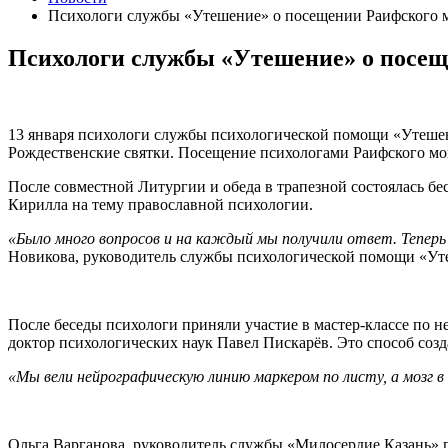
Психологи службы «Утешение» о посещении Раифского м
Психологи службы «Утешение» о посеще
13 января психологи службы психологической помощи «Утеше
Рождественские святки. Посещение психологами Раифского мо
После совместной Литургии и обеда в трапезной состоялась б
Кирилла на тему православной психологии.
«Было много вопросов и на каждый мы получили ответ. Тепер
Новикова, руководитель службы психологической помощи «Ут
После беседы психологи приняли участие в мастер-классе по 
доктор психологических наук Павел Пискарёв. Это способ созд
«Мы вели нейрографическую линию маркером по листу, а мозг в
Ольга Варганова, руководитель службы «Милосердие.Казань» 