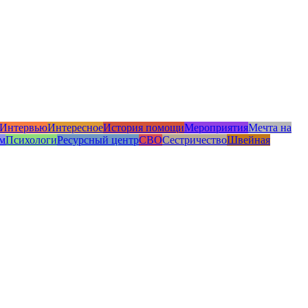
Интервью
Интересное
История помощи
Мероприятия
Мечта на
м
Психологи
Ресурсный центр
СВО
Сестричество
Швейная