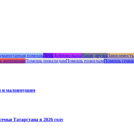
уманитарная помощь
Дети
Добровольцы
Наши друзья
Зависимость
ь женщинам
Помощь инвалидам
Помощь пожилым
Помощь семья
ам и малоимущим
емьи Татарстана в 2026 году