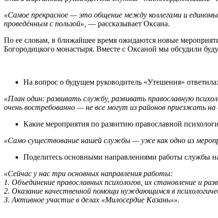
«Самое прекрасное — это общение между коллегами и единомы
проведённым с пользой»,
— рассказывает Оксана.
По ее словам, в ближайшее время ожидаются новые мероприяти
Богородицкого монастыря. Вместе с Оксаной мы обсудили бу
На вопрос о будущем руководитель «Утешения» ответила
«План один: развивать службу, развивать православную психо
очень востребованно — не все могут из районов приезжать на
Какие мероприятия по развитию православной психологи
«Само существование нашей службы — уже как одно из меропр
Поделитесь основными направлениями работы службы н
«Сейчас у нас три основных направления работы:
1. Объединение православных психологов, их становление и раз
2. Оказание качественной помощи нуждающимся в психологиче
3. Активное участие в делах «Милосердие Казань»».