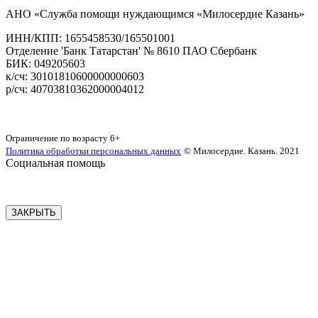
АНО «Служба помощи нуждающимся «Милосердие Казань»
‌ИНН/КПП: 1655458530/165501001
Отделение 'Банк Татарстан' № 8610 ПАО Сбербанк
БИК: 049205603
‌к/сч: 30101810600000000603
р/сч: 40703810362000004012
Карта сайта
Ограничение по возрасту
6+
Политика обработки персональных данных
© Милосердие. Казань. 2021
Социальная помощь
ЗАКРЫТЬ