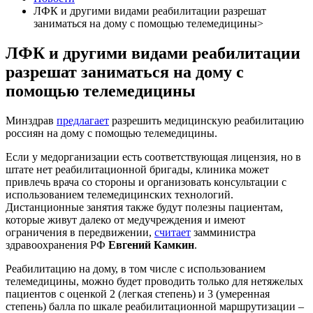
ЛФК и другими видами реабилитации разрешат
заниматься на дому с помощью телемедицины>
ЛФК и другими видами реабилитации
разрешат заниматься на дому с
помощью телемедицины
Минздрав
предлагает
разрешить медицинскую реабилитацию
россиян на дому с помощью телемедицины.
Если у медорганизации есть соответствующая лицензия, но в
штате нет реабилитационной бригады, клиника может
привлечь врача со стороны и организовать консультации с
использованием телемедицинских технологий.
Дистанционные занятия также будут полезны пациентам,
которые живут далеко от медучреждения и имеют
ограничения в передвижении,
считает
замминистра
здравоохранения РФ
Евгений Камкин
.
Реабилитацию на дому, в том числе с использованием
телемедицины, можно будет проводить только для нетяжелых
пациентов с оценкой 2 (легкая степень) и 3 (умеренная
степень) балла по шкале реабилитационной маршрутизации –