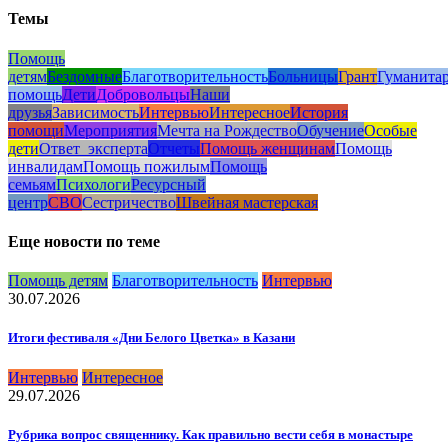
Темы
Помощь
детям
Бездомные
Благотворительность
Больницы
Грант
Гуманита
помощь
Дети
Добровольцы
Наши
друзья
Зависимость
Интервью
Интересное
История
помощи
Мероприятия
Мечта на Рождество
Обучение
Особые
дети
Ответ_эксперта
Отчеты
Помощь женщинам
Помощь
инвалидам
Помощь пожилым
Помощь
семьям
Психологи
Ресурсный
центр
СВО
Сестричество
Швейная мастерская
Еще новости по теме
Помощь детям
Благотворительность
Интервью
30.07.2026
Итоги фестиваля «Дни Белого Цветка» в Казани
Интервью
Интересное
29.07.2026
Рубрика вопрос священнику. Как правильно вести себя в монастыре