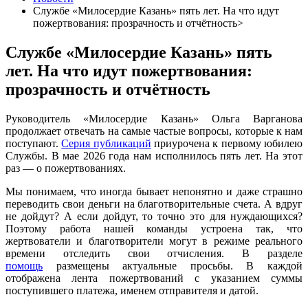
Службе «Милосердие Казань» пять лет. На что идут
пожертвования: прозрачность и отчётность>
Службе «Милосердие Казань» пять
лет. На что идут пожертвования:
прозрачность и отчётность
Руководитель «Милосердие Казань» Ольга Варганова
продолжает отвечать на самые частые вопросы, которые к нам
поступают.
Серия публикаций
приурочена к первому юбилею
Службы. В мае 2026 года нам исполнилось пять лет. На этот
раз — о пожертвованиях.
Мы понимаем, что иногда бывает непонятно и даже страшно
переводить свои деньги на благотворительные счета. А вдруг
не дойдут? А если дойдут, то точно это для нуждающихся?
Поэтому работа нашей команды устроена так, что
жертвователи и благотворители могут в режиме реального
времени отследить свои отчисления. В разделе
помощь
размещены актуальные просьбы. В каждой
отображена лента пожертвований с указанием суммы
поступившего платежа, именем отправителя и датой.