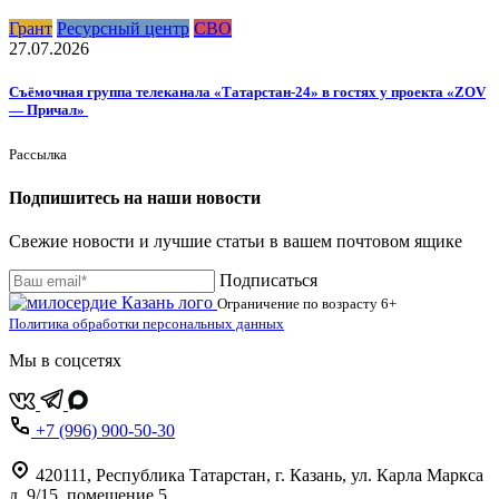
Грант
Ресурсный центр
СВО
27.07.2026
Съёмочная группа телеканала «Татарстан-24» в гостях у проекта «ZOV
— Причал»
Рассылка
Подпишитесь на наши новости
Свежие новости и лучшие статьи в вашем почтовом ящике
Подписаться
Ограничение по возрасту
6+
Политика обработки персональных данных
Мы в соцсетях
+7 (996) 900-50-30
420111
,
Республика Татарстан,
г. Казань,
ул. Карла Маркса
д. 9/15, помещение 5