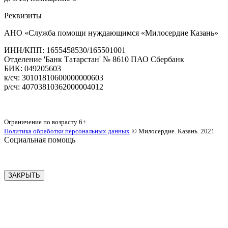
Реквизиты
АНО «Служба помощи нуждающимся «Милосердие Казань»
‌ИНН/КПП: 1655458530/165501001
Отделение 'Банк Татарстан' № 8610 ПАО Сбербанк
БИК: 049205603
‌к/сч: 30101810600000000603
р/сч: 40703810362000004012
Карта сайта
Ограничение по возрасту
6+
Политика обработки персональных данных
© Милосердие. Казань. 2021
Социальная помощь
ЗАКРЫТЬ