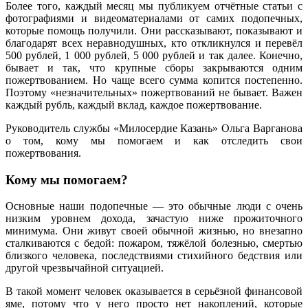
Более того, каждый месяц мы публикуем отчётные статьи с
фотографиями и видеоматериалами от самих подопечных,
которые помощь получили. Они рассказывают, показывают и
благодарят всех неравнодушных, кто откликнулся и перевёл
500 рублей, 1 000 рублей, 5 000 рублей и так далее. Конечно,
бывает и так, что крупные сборы закрываются одним
пожертвованием. Но чаще всего сумма копится постепенно.
Поэтому «незначительных» пожертвований не бывает. Важен
каждый рубль, каждый вклад, каждое пожертвование.
Руководитель службы «Милосердие Казань» Ольга Варганова
о том, кому мы помогаем и как отследить свои
пожертвования.
Кому мы помогаем?
Основные наши подопечные — это обычные люди с очень
низким уровнем дохода, зачастую ниже прожиточного
минимума. Они живут своей обычной жизнью, но внезапно
сталкиваются с бедой: пожаром, тяжёлой болезнью, смертью
близкого человека, последствиями стихийного бедствия или
другой чрезвычайной ситуацией.
В такой момент человек оказывается в серьёзной финансовой
яме, потому что у него просто нет накоплений, которые