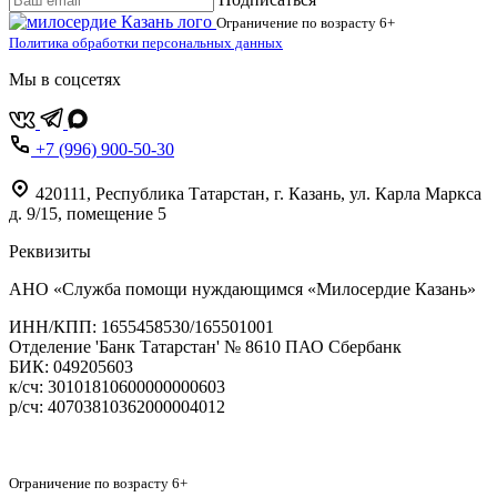
Ограничение по возрасту
6+
Политика обработки персональных данных
Мы в соцсетях
+7 (996) 900-50-30
420111
,
Республика Татарстан,
г. Казань,
ул. Карла Маркса
д. 9/15, помещение 5
Реквизиты
АНО «Служба помощи нуждающимся «Милосердие Казань»
‌ИНН/КПП: 1655458530/165501001
Отделение 'Банк Татарстан' № 8610 ПАО Сбербанк
БИК: 049205603
‌к/сч: 30101810600000000603
р/сч: 40703810362000004012
Карта сайта
Ограничение по возрасту
6+