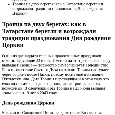
Троица на двух берегах: как в Татарстане берегли и
возрождали традиции празднования Дня рождения
Церкви>
Троица на двух берегах: как в
Татарстане берегли и возрождали
традиции празднования Дня рождения
Церкви
Один из двенадцати главных православных праздников
отметят верующие 23 июня. Именно на этот день в 2024 году
выпадает Троица — торжество символизирует Триединство
Бога и сошествие Святого Духа на землю. Троица наступает
через 50 дней после Пасхи, потому носит ещё и название
Пятидесятница. Дата Троицы переходящая и в этом году это
едва ли не самое позднее празднование Троицы из всех
возможных. В следующий раз Троица на 23 июня выпадет
только через 19 лет в 2043 году.
День рождения Церкви
Как гласит Священное Писание, даже после Вознесения