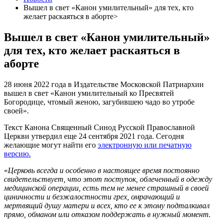
Вышел в свет «Канон умилительный» для тех, кто
желает раскаяться в аборте>
Вышел в свет «Канон умилительный»
для тех, кто желает раскаяться в
аборте
28 июня 2022 года в Издательстве Московской Патриархии
вышел в свет «Канон умилительный ко Пресвятей
Богородице, чтомый женою, загубившею чадо во утробе
своей».
Текст Канона Священный Синод Русской Православной
Церкви утвердил еще 24 сентября 2021 года. Сегодня
желающие могут найти его
электронную или печатную
версию.
«
Церковь всегда и особенно в настоящее время постоянно
свидетельствует, что этот поступок, облеченный в одежду
медицинской операции, есть тем не менее страшный в своей
циничности и безжалостности грех, омрачающий и
мертвящий душу матери и всех, кто ее к этому подталкивал
прямо, обманом или отказом поддержать в нужный момент.