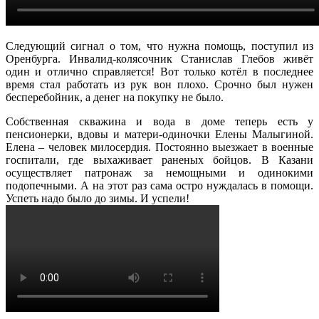
Следующий сигнал о том, что нужна помощь, поступил из
Оренбурга. Инвалид-колясочник Станислав Глебов живёт
один и отлично справляется! Вот только котёл в последнее
время стал работать из рук вон плохо. Срочно был нужен
бесперебойник, а денег на покупку не было.
Собственная скважина и вода в доме теперь есть у
пенсионерки, вдовы и матери-одиночки Елены Малыгиной.
Елена – человек милосердия. Постоянно выезжает в военные
госпитали, где выхаживает раненых бойцов. В Казани
осуществляет патронаж за немощными и одинокими
подопечными. А на этот раз сама остро нуждалась в помощи.
Успеть надо было до зимы. И успели!