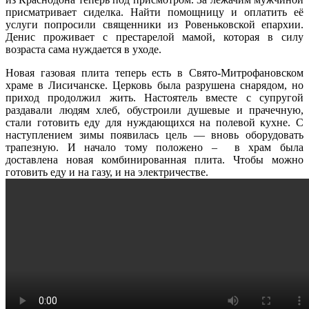
присматривает сиделка. Найти помощницу и оплатить её
услуги попросили священники из Ровеньковской епархии.
Денис проживает с престарелой мамой, которая в силу
возраста сама нуждается в уходе.
Новая газовая плита теперь есть в Свято-Митрофановском
храме в Лисичанске. Церковь была разрушена снарядом, но
приход продолжил жить. Настоятель вместе с супругой
раздавали людям хлеб, обустроили душевые и прачечную,
стали готовить еду для нуждающихся на полевой кухне. С
наступлением зимы появилась цель — вновь оборудовать
трапезную. И начало тому положено – в храм была
доставлена новая комбинированная плита. Чтобы можно
готовить еду и на газу, и на электричестве.