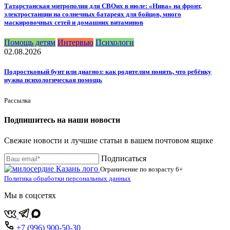
Татарстанская митрополия для СВОих в июле: «Нива» на фронт,
электростанции на солнечных батареях для бойцов, много
маскировочных сетей и домашних витаминов
Помощь детям
Интервью
Психологи
02.08.2026
Подростковый бунт или диагноз: как родителям понять, что ребёнку
нужна психологическая помощь
Рассылка
Подпишитесь на наши новости
Свежие новости и лучшие статьи в вашем почтовом ящике
Подписаться
Ограничение по возрасту
6+
Политика обработки персональных данных
Мы в соцсетях
+7 (996) 900-50-30