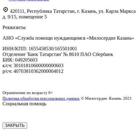
420111
,
Республика Татарстан,
г. Казань,
ул. Карла Маркса
д. 9/15, помещение 5
Реквизиты
АНО «Служба помощи нуждающимся «Милосердие Казань»
‌ИНН/КПП: 1655458530/165501001
Отделение 'Банк Татарстан' № 8610 ПАО Сбербанк
БИК: 049205603
‌к/сч: 30101810600000000603
р/сч: 40703810362000004012
Карта сайта
Ограничение по возрасту
6+
Политика обработки персональных данных
© Милосердие. Казань. 2021
Социальная помощь
ЗАКРЫТЬ