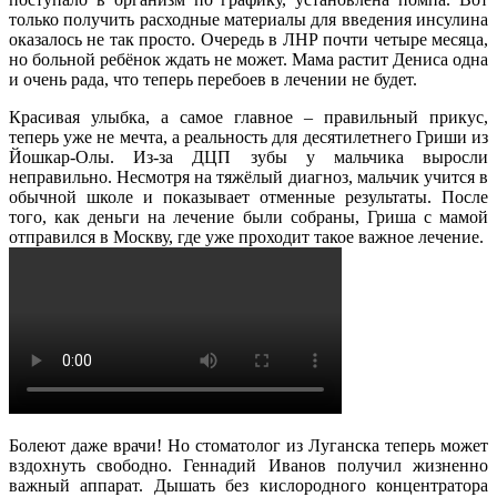
только получить расходные материалы для введения инсулина
оказалось не так просто. Очередь в ЛНР почти четыре месяца,
но больной ребёнок ждать не может. Мама растит Дениса одна
и очень рада, что теперь перебоев в лечении не будет.
Красивая улыбка, а самое главное – правильный прикус,
теперь уже не мечта, а реальность для десятилетнего Гриши из
Йошкар-Олы. Из-за ДЦП зубы у мальчика выросли
неправильно. Несмотря на тяжёлый диагноз, мальчик учится в
обычной школе и показывает отменные результаты. После
того, как деньги на лечение были собраны, Гриша с мамой
отправился в Москву, где уже проходит такое важное лечение.
Болеют даже врачи! Но стоматолог из Луганска теперь может
вздохнуть свободно. Геннадий Иванов получил жизненно
важный аппарат. Дышать без кислородного концентратора