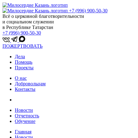
+7 (996) 900-50-30
Всё о церковной благотворительности
и социальном служении
в Республике Татарстан
+7 (996) 900-50-30
ПОЖЕРТВОВАТЬ
Дела
Помощь
Проекты
О нас
Добровольцам
Контакты
Новости
Отчетность
Обучение
Главная
Новости