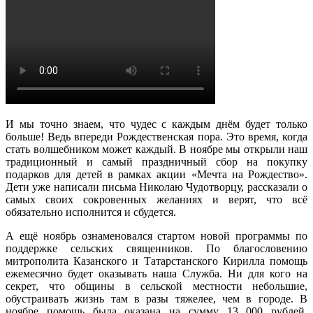
И мы точно знаем, что чудес с каждым днём будет только
больше! Ведь впереди Рождественская пора. Это время, когда
стать волшебником может каждый. В ноябре мы открыли наш
традиционный и самый праздничный сбор на покупку
подарков для детей в рамках акции «Мечта на Рождество».
Дети уже написали письма Николаю Чудотворцу, рассказали о
самых своих сокровенных желаниях и верят, что всё
обязательно исполнится и сбудется.
А ещё ноябрь ознаменовался стартом новой программы по
поддержке сельских священников. По благословению
митрополита Казанского и Татарстанского Кирилла помощь
ежемесячно будет оказывать наша Служба. Ни для кого на
секрет, что общины в сельской местности небольшие,
обустраивать жизнь там в разы тяжелее, чем в городе. В
ноябре помощь была оказана на сумму 13 000 рублей.