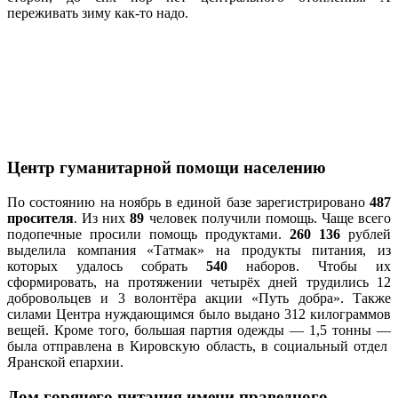
переживать зиму как-то надо.
Центр гуманитарной помощи населению
По состоянию на ноябрь в единой базе зарегистрировано
487
просителя
. Из них
89
человек получили помощь. Чаще всего
подопечные просили помощь продуктами.
260 136
рублей
выделила компания «Татмак» на продукты питания, из
которых удалось собрать
540
наборов. Чтобы их
сформировать, на протяжении четырёх дней трудились 12
добровольцев и 3 волонтёра акции «Путь добра». Также
силами Центра нуждающимся было выдано 312 килограммов
вещей. Кроме того, большая партия одежды — 1,5 тонны —
была отправлена в Кировскую область, в социальный отдел
Яранской епархии.
Дом горячего питания имени праведного