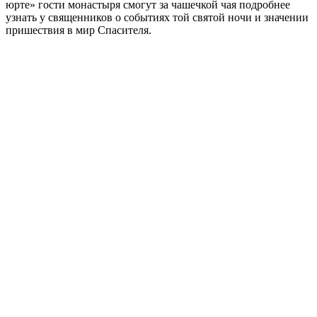
юрте» гости монастыря смогут за чашечкой чая подробнее
узнать у священников о событиях той святой ночи и значении
пришествия в мир Спасителя.