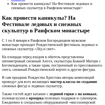
Как провести каникулы? На Фестивале ледовых и
снежных скульптур в Раифском монастыре>
Как провести каникулы? На
Фестивале ледовых и снежных
скульптур в Раифском монастыре
С 1 по 8 января в Раифском Богородицком мужском
монастыре проходит Рождественский фестиваль ледовых и
снежных скульптур «Лёд и свет».
На площади перед входом в обитель представлены
пятиметровый снежный Ангел, скульптура Божией Матери с
Богомладенцем, а также храм, построенный из прессованного
снега, снежный Рождественский вертеп и другие фигуры.
В сам праздник Рождества Христова авторы композиций
проведут для всех желающих
мастер-классы по созданию
снежных фигур и ледяных скульптур.
Также гостей ждет катание с
ледяной горки
и
на коньках
,
полевая кухня и
ярмарка
полезных подарков и сувениров.
Ежедневно в специально оборудованной «миссионерской