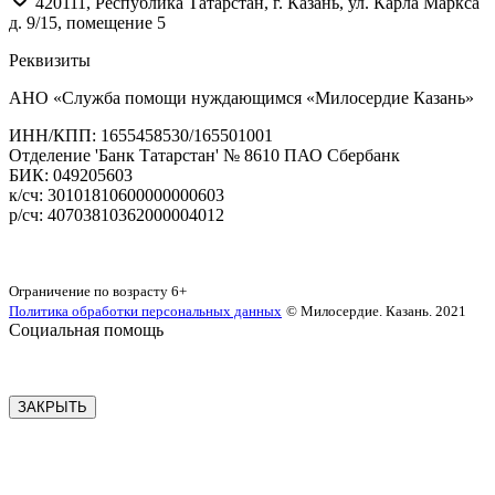
420111
,
Республика Татарстан,
г. Казань,
ул. Карла Маркса
д. 9/15, помещение 5
Реквизиты
АНО «Служба помощи нуждающимся «Милосердие Казань»
‌ИНН/КПП: 1655458530/165501001
Отделение 'Банк Татарстан' № 8610 ПАО Сбербанк
БИК: 049205603
‌к/сч: 30101810600000000603
р/сч: 40703810362000004012
Карта сайта
Ограничение по возрасту
6+
Политика обработки персональных данных
© Милосердие. Казань. 2021
Социальная помощь
ЗАКРЫТЬ