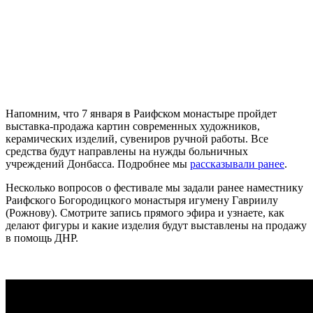
Напомним, что 7 января в Раифском монастыре пройдет
выставка-продажа картин современных художников,
керамических изделий, сувениров ручной работы. Все
средства будут направлены на нужды больничных
учреждений Донбасса. Подробнее мы
рассказывали ранее
.
Несколько вопросов о фестивале мы задали ранее наместнику
Раифского Богородицкого монастыря игумену Гавриилу
(Рожнову). Смотрите запись прямого эфира и узнаете, как
делают фигуры и какие изделия будут выставлены на продажу
в помощь ДНР.