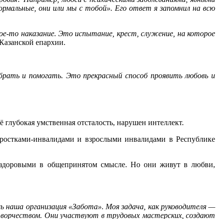
ормальные, они или мы с тобой». Его ответ я запомнил на всю
кое-то наказание. Это испытание, крест, служение, на которое
 Казанской епархии.
брать и помогать. Это прекрасный способ проявить любовь и
 глубокая умственная отсталость, нарушен интеллект.
дростками-инвалидами и взрослыми инвалидами в Республике
т здоровыми в общепринятом смысле. Но они живут в любви,
ь наша организация «Забота». Моя задача, как руководителя —
творчеством. Они участвуют в трудовых мастерских, создают