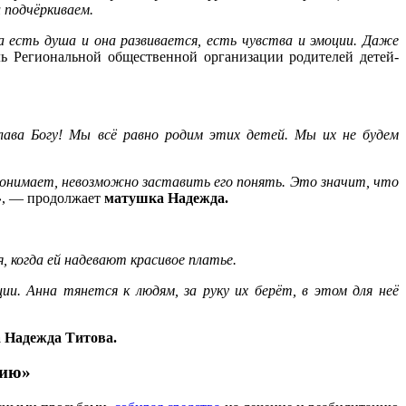
 подчёркиваем.
 есть душа и она развивается, есть чувства и эмоции. Даже
ль Региональной общественной организации родителей детей-
слава Богу! Мы всё равно родим этих детей. Мы их не будем
е понимает, невозможно заставить его понять. Это значит, что
»
, — продолжает
матушка Надежда.
, когда ей надевают красивое платье.
и. Анна тянется к людям, за руку их берёт, в этом для неё
 Надежда Титова.
дию»