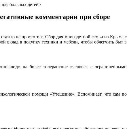
 для больных детей>
негативные комментарии при сборе
статью не просто так. Сбор для многодетной семьи из Крыма с
ой вклад в покупку техники и мебели, чтобы облегчить быт в
 «инвалид» на более толерантное «человек с ограниченными
сихологической помощи «Утешение». Вспоминает, что сам по
оровья? Например, людей с психическими заболеваниями, явными